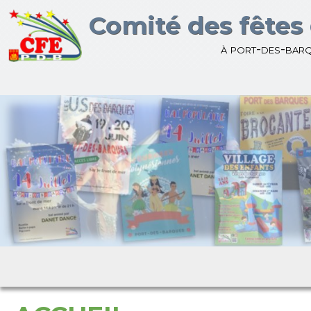
Bienvenue sur le site du
Comité des fêtes 
à port-des-bar