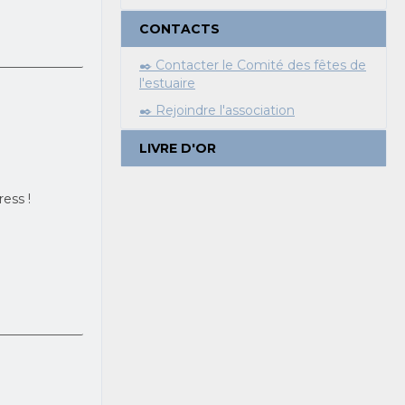
CONTACTS
✒️ Contacter le Comité des fêtes de
l'estuaire
✒️ Rejoindre l'association
LIVRE D'OR
ess !