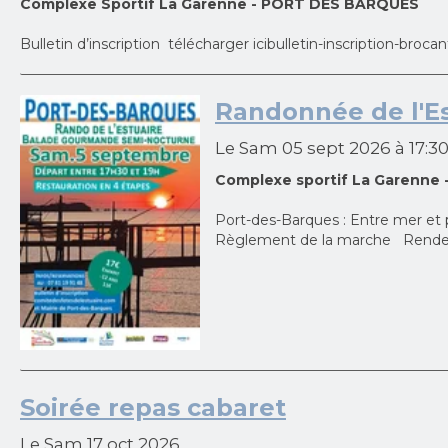
Complexe Sportif La Garenne - PORT DES BARQUES
Bulletin d’inscription télécharger icibulletin-inscription-broc
Randonnée de l'Es
Le Sam 05 sept 2026
à 17:3
Complexe sportif La Garenn
Port-des-Barques : Entre mer et p
Règlement de la marche Rendez-
Soirée repas cabaret
Le Sam 17 oct 2026