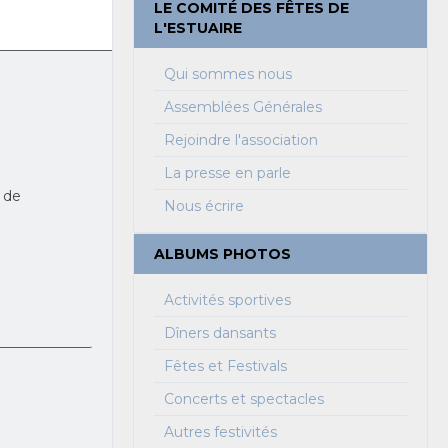
LE COMITÉ DES FÊTES DE
L'ESTUAIRE
Qui sommes nous
Assemblées Générales
Rejoindre l'association
La presse en parle
 de
Nous écrire
ALBUMS PHOTOS
Activités sportives
Dîners dansants
Fêtes et Festivals
Concerts et spectacles
Autres festivités