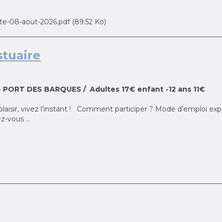
ante-08-aout-2026.pdf (89.52 Ko)
tuaire
0
e - PORT DES BARQUES
Adultes 17€ enfant -12 ans 11€
laisir, vivez l’instant ! Comment participer ? Mode d’emploi expr
vous ...