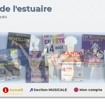
de l'estuaire
ques
CABARET
Accueil
Section MUSICALE
Mon compte