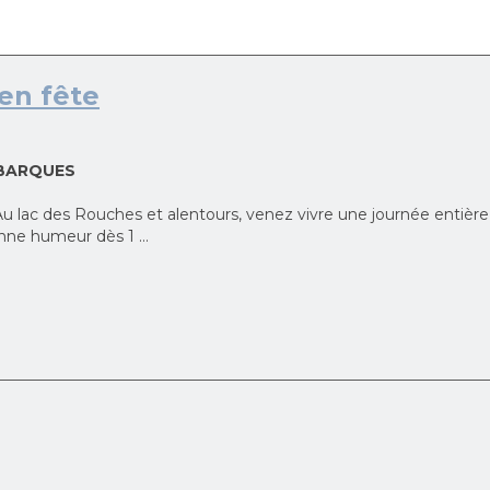
en fête
 BARQUES
c des Rouches et alentours, venez vivre une journée entière
nne humeur dès 1 ...