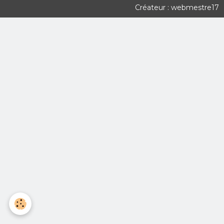
Créateur : webmestre17