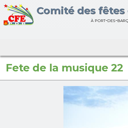
Bienvenue sur le site du
Comité des fêtes 
à port-des-bar
Fete de la musique 22