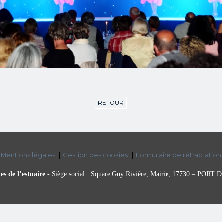
RETOUR
Mentions légales
Gestion des cookies
Formulaire de rétractation
es de l’estuaire
-
Siège social
:
Square Guy Rivière, Mairie,
17730 – PORT