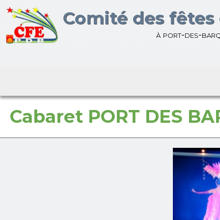
Bienvenue sur le site du
Comité des fêtes 
à port-des-bar
Cabaret PORT DES B