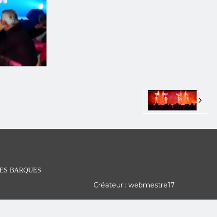
 DES BARQUES
Créateur : webmestre17