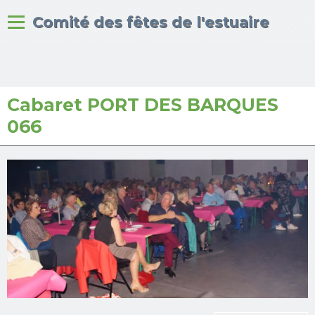
Bienvenue sur le site du
Comité des fêtes de l'estuaire
Cabaret PORT DES BARQUES
Accueil
066
Albums photos