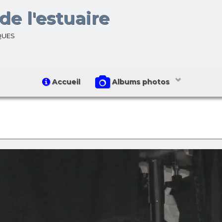
de l'estuaire
ques
Accueil
Albums photos