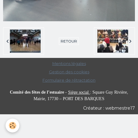
RETOUR
Mentions légales
Gestion des cookies
Formulaire de rétractation
Comité des fêtes de l’estuaire
-
Siège social
:
Square Guy Rivière,
Mairie,
17730 – PORT DES BARQUES
Créateur : webmestre17