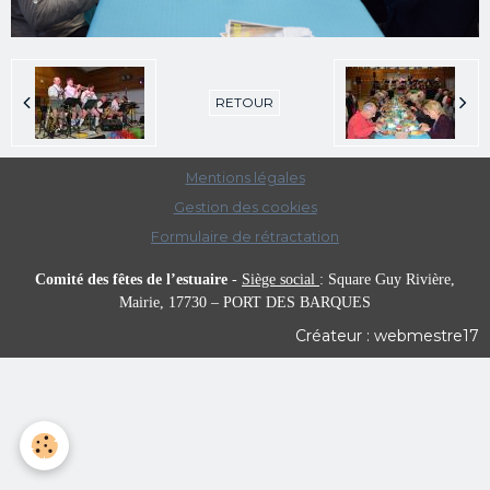
RETOUR
Mentions légales
Gestion des cookies
Formulaire de rétractation
Comité des fêtes de l’estuaire
-
Siège social
:
Square Guy Rivière,
Mairie,
17730 – PORT DES BARQUES
Créateur : webmestre17