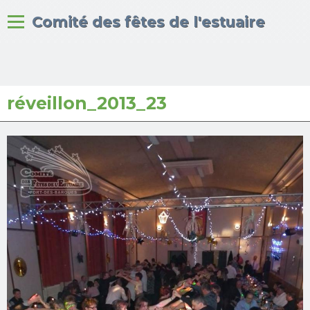
Bienvenue sur le site du
Comité des fêtes de l'estuaire
réveillon_2013_23
Accueil
Albums photos