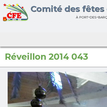
Bienvenue sur le site du
Comité des fêtes 
à port-des-bar
Réveillon 2014 043