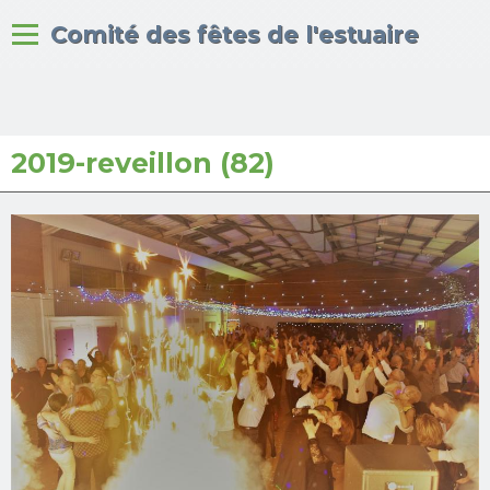
Bienvenue sur le site du
Comité des fêtes de l'estuaire
2019-reveillon (82)
Accueil
Albums photos