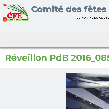
Bienvenue sur le site du
Comité des fêtes 
à port-des-bar
Réveillon PdB 2016_08