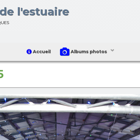
de l'estuaire
ques
Accueil
Albums photos
5