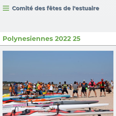
Bienvenue sur le site du
Comité des fêtes de l'estuaire
Polynesiennes 2022 25
Accueil
Albums photos