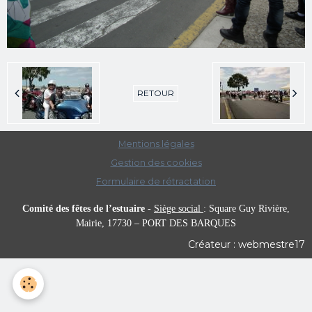
RETOUR
Mentions légales
Gestion des cookies
Formulaire de rétractation
Comité des fêtes de l’estuaire
-
Siège social
:
Square Guy Rivière,
Mairie,
17730 – PORT DES BARQUES
Créateur : webmestre17