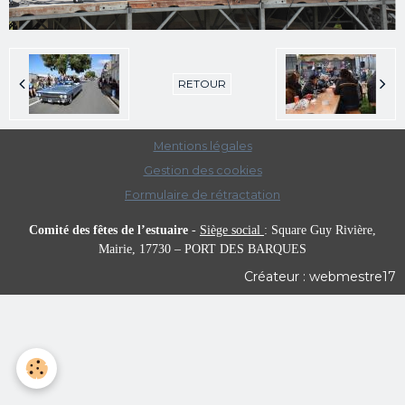
RETOUR
Mentions légales
Gestion des cookies
Formulaire de rétractation
Comité des fêtes de l’estuaire
-
Siège social
:
Square Guy Rivière,
Mairie,
17730 – PORT DES BARQUES
Créateur : webmestre17