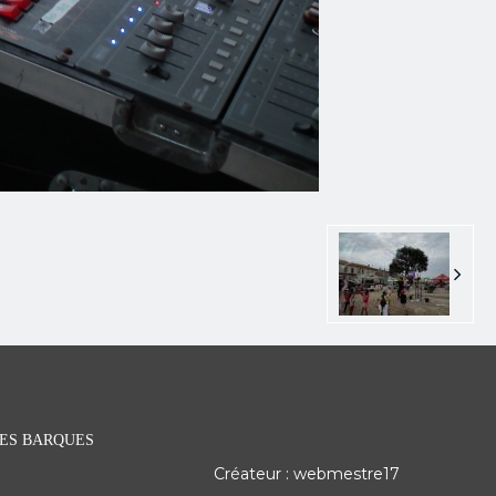
 DES BARQUES
Créateur : webmestre17