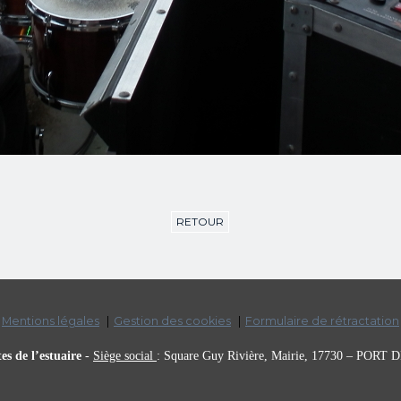
RETOUR
Mentions légales
Gestion des cookies
Formulaire de rétractation
es de l’estuaire
-
Siège social
:
Square Guy Rivière, Mairie,
17730 – PORT