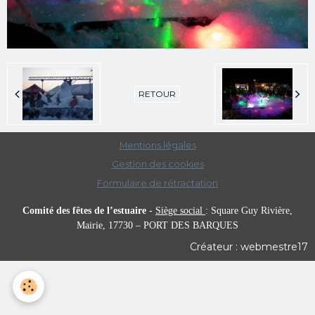
RETOUR
Mentions légales
Gestion des cookies
Formulaire de rétractation
Comité des fêtes de l’estuaire
-
Siège social
:
Square Guy Rivière,
Mairie,
17730 – PORT DES BARQUES
Créateur : webmestre17