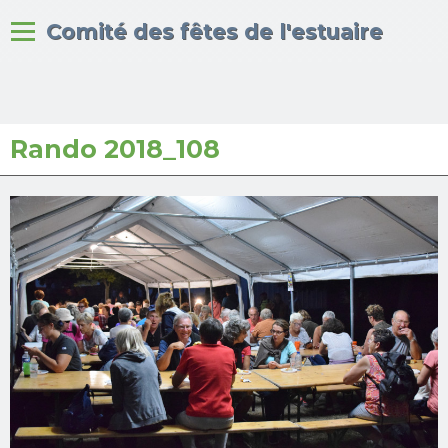
Bienvenue sur le site du
Comité des fêtes de l'estuaire
Rando 2018_108
Accueil
Albums photos