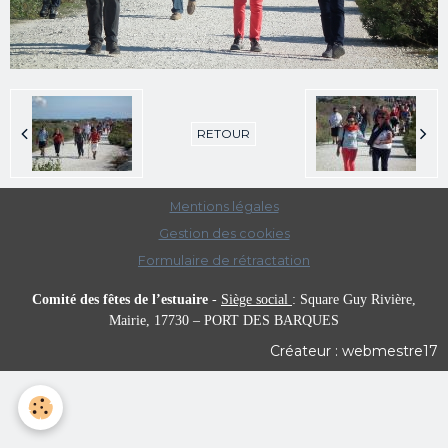
RETOUR
Mentions légales
Gestion des cookies
Formulaire de rétractation
Comité des fêtes de l’estuaire
-
Siège social
:
Square Guy Rivière,
Mairie,
17730 – PORT DES BARQUES
Créateur : webmestre17