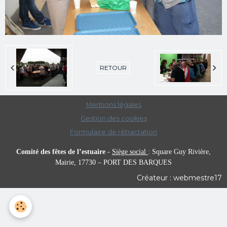
RETOUR
Mentions légales
Gestion des cookies
Formulaire de rétractation
Comité des fêtes de l’estuaire
-
Siège social
:
Square Guy Rivière,
Mairie,
17730 – PORT DES BARQUES
Créateur : webmestre17