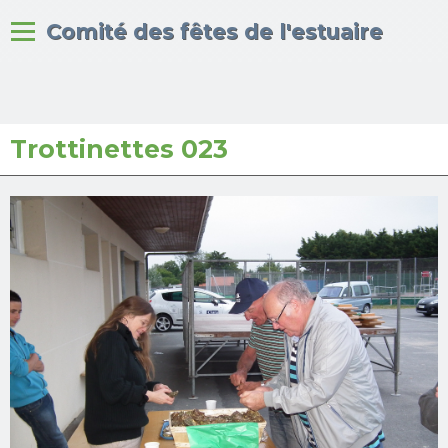
Bienvenue sur le site du
Comité des fêtes de l'estuaire
Trottinettes 023
Accueil
Albums photos